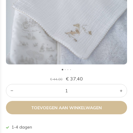
€ 37,40
€ 44,00
TOEVOEGEN AAN WINKELWAGEN
1-4 dagen