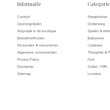
Informatie
Categori
Contact
Slaapkamer
Openingstijden
Onderweg
Afspraak in de boutique
Spelen & ete
Betaalmethoden
Babywear
Verzenden & retourneren
Cadeaus
Algemene voorwaarden
Théophile & 
Privacy Policy
First
Disclaimer
Outlet -70%
Sitemap
Locaties