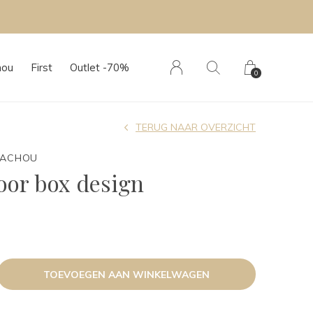
hou
First
Outlet -70%
0
TERUG NAAR OVERZICHT
TACHOU
oor box design
TOEVOEGEN AAN WINKELWAGEN