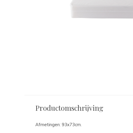
Productomschrijving
Afmetingen: 93x73cm.