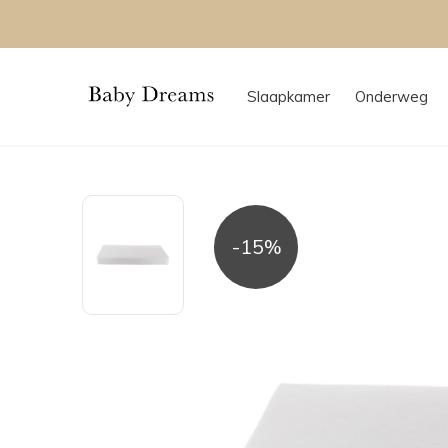
Slaapkamer
Onderweg
-15%