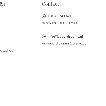
eën
Contact
+31 23 743 6710
di t/m za 10:00 - 17:00
n
info@baby-dreams.nl
Antwoord binnen 1 werkdag
Patachou