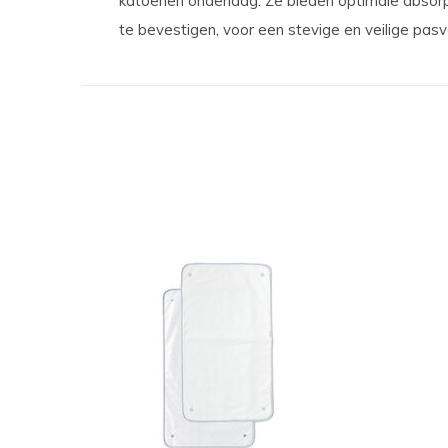
katoenen onderlaag. Ze bieden optimale absorp
te bevestigen, voor een stevige en veilige pas