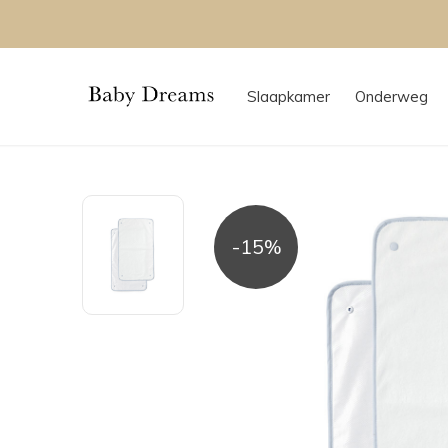
Slaapkamer
Onderweg
-15%