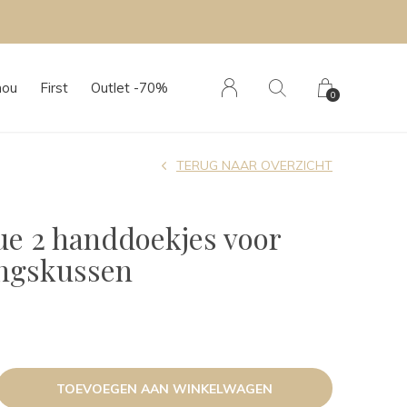
hou
First
Outlet -70%
0
TERUG NAAR OVERZICHT
ue 2 handdoekjes voor
ingskussen
TOEVOEGEN AAN WINKELWAGEN