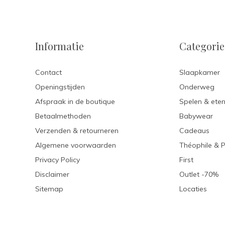
Informatie
Categori
Contact
Slaapkamer
Openingstijden
Onderweg
Afspraak in de boutique
Spelen & ete
Betaalmethoden
Babywear
Verzenden & retourneren
Cadeaus
Algemene voorwaarden
Théophile & 
Privacy Policy
First
Disclaimer
Outlet -70%
Sitemap
Locaties