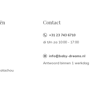
eën
Contact
+31 23 743 6710
di t/m za 10:00 - 17:00
n
info@baby-dreams.nl
Antwoord binnen 1 werkdag
Patachou