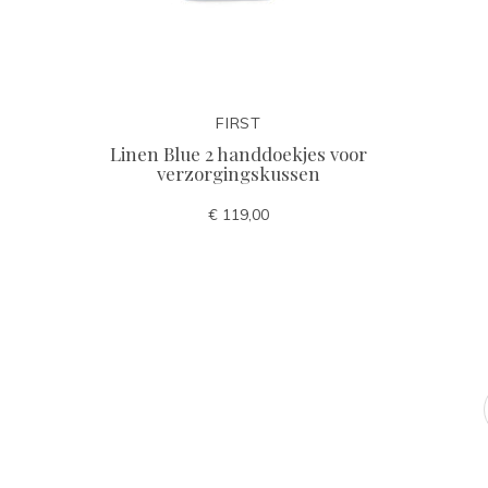
FIRST
Linen Blue 2 handdoekjes voor
verzorgingskussen
€ 119,00