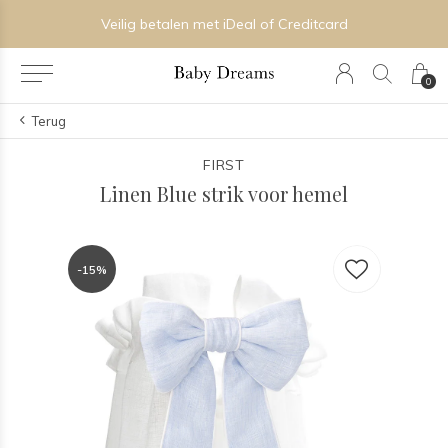
Veilig betalen met iDeal of Creditcard
0
Terug
FIRST
Linen Blue strik voor hemel
-15%