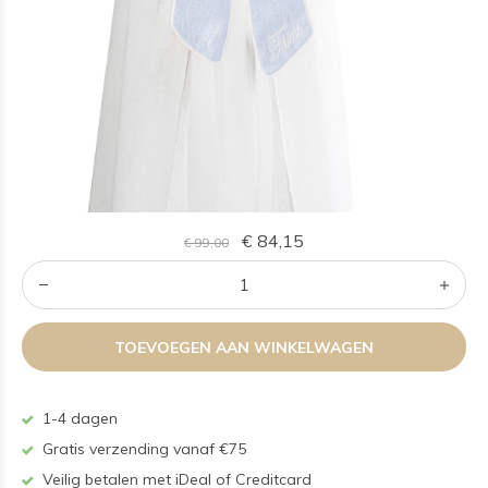
€ 84,15
€ 99,00
TOEVOEGEN AAN WINKELWAGEN
1-4 dagen
Gratis verzending vanaf €75
Veilig betalen met iDeal of Creditcard