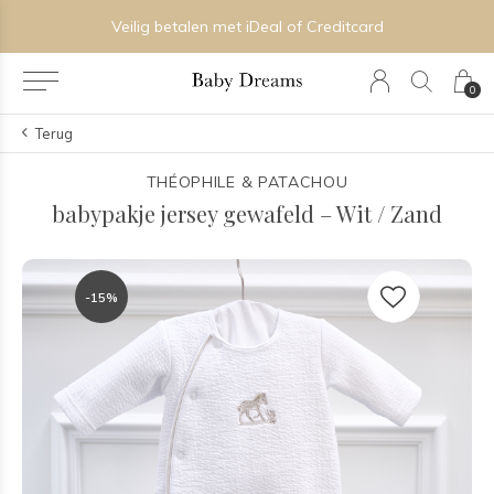
Veilig betalen met iDeal of Creditcard
0
Terug
THÉOPHILE & PATACHOU
babypakje jersey gewafeld – Wit / Zand
-15%