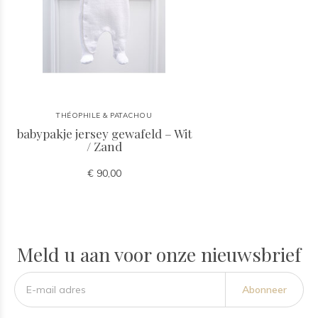
THÉOPHILE & PATACHOU
babypakje jersey gewafeld – Wit
/ Zand
€ 90,00
Meld u aan voor onze nieuwsbrief
Abonneer