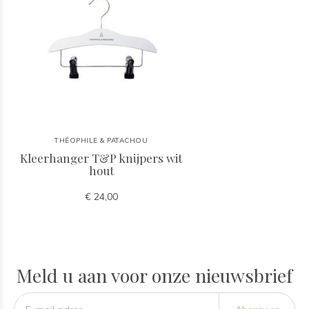
THÉOPHILE & PATACHOU
Kleerhanger T&P knijpers wit
hout
€ 24,00
Meld u aan voor onze nieuwsbrief