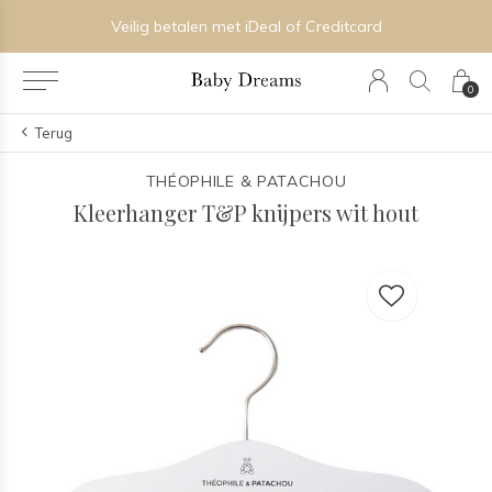
Veilig betalen met iDeal of Creditcard
0
Terug
THÉOPHILE & PATACHOU
Kleerhanger T&P knijpers wit hout