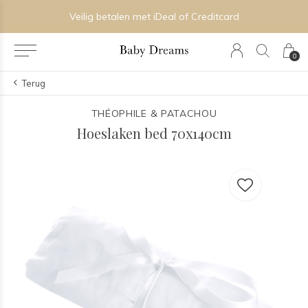
Veilig betalen met iDeal of Creditcard
0
Terug
THÉOPHILE & PATACHOU
Hoeslaken bed 70x140cm