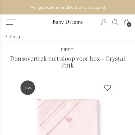
Veilig betalen met iDeal of Creditcard
0
Terug
FIRST
Donsovertrek met sloop voor box - Crystal
Pink
-15%