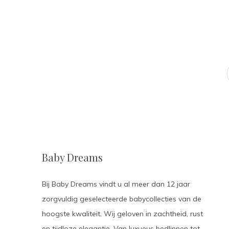
Baby Dreams
Bij Baby Dreams vindt u al meer dan 12 jaar
zorgvuldig geselecteerde babycollecties van de
hoogste kwaliteit. Wij geloven in zachtheid, rust
en tijdloze elegantie. Van luxueus bedlinnen tot