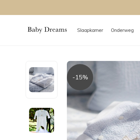
Slaapkamer
Onderweg
-15%