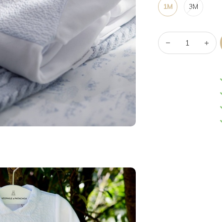
1M
3M