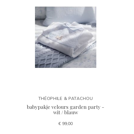
THÉOPHILE & PATACHOU
babypakje velours garden party -
wit / blauw
€ 99,00