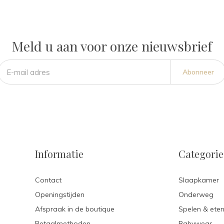
Meld u aan voor onze nieuwsbrief
Abonneer
Informatie
Categori
Contact
Slaapkamer
Openingstijden
Onderweg
Afspraak in de boutique
Spelen & ete
Betaalmethoden
Babywear