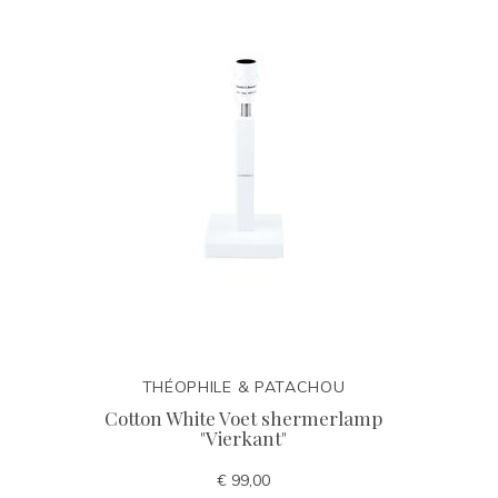
THÉOPHILE & PATACHOU
Cotton White Voet shermerlamp
"Vierkant"
€ 99,00