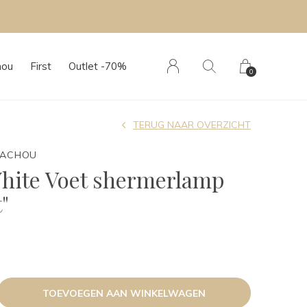
hou
First
Outlet -70%
0
TERUG NAAR OVERZICHT
TACHOU
hite Voet shermerlamp
"
TOEVOEGEN AAN WINKELWAGEN