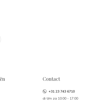
eën
Contact
+31 23 743 6710
di t/m za 10:00 - 17:00
n