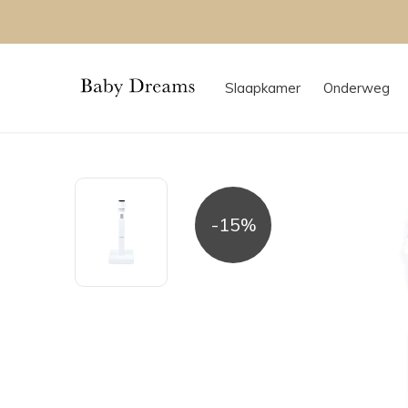
Slaapkamer
Onderweg
-15%