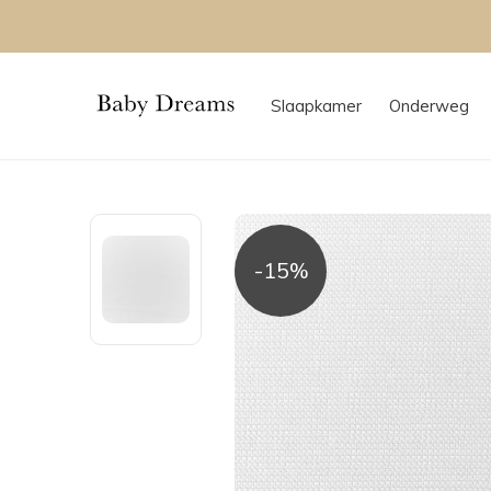
Slaapkamer
Onderweg
-15%