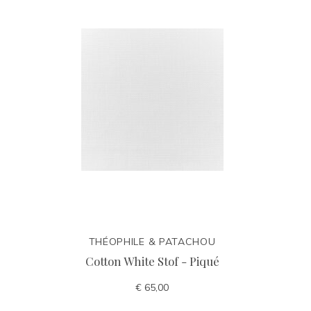
THÉOPHILE & PATACHOU
Cotton White Stof - Piqué
€ 65,00