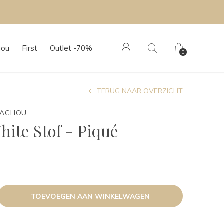
hou
First
Outlet -70%
0
TERUG NAAR OVERZICHT
TACHOU
hite Stof - Piqué
TOEVOEGEN AAN WINKELWAGEN