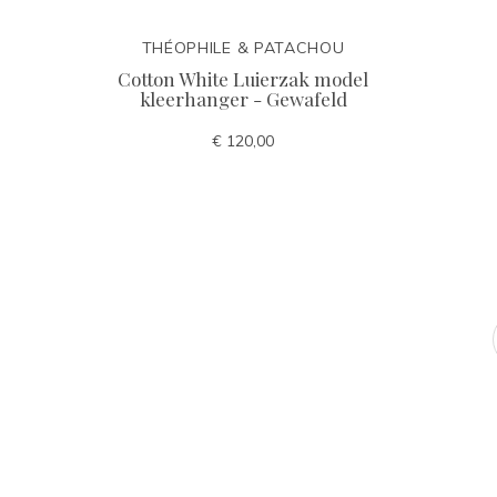
THÉOPHILE & PATACHOU
Cotton White Luierzak model
kleerhanger - Gewafeld
€ 120,00