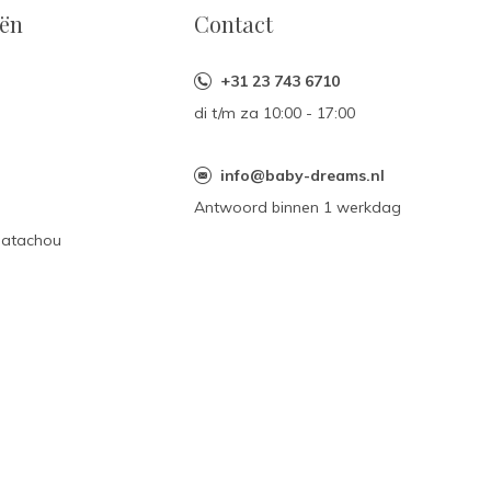
eën
Contact
+31 23 743 6710
di t/m za 10:00 - 17:00
n
info@baby-dreams.nl
Antwoord binnen 1 werkdag
Patachou