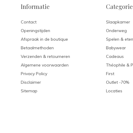
Informatie
Categori
Contact
Slaapkamer
Openingstijden
Onderweg
Afspraak in de boutique
Spelen & ete
Betaalmethoden
Babywear
Verzenden & retourneren
Cadeaus
Algemene voorwaarden
Théophile & 
Privacy Policy
First
Disclaimer
Outlet -70%
Sitemap
Locaties