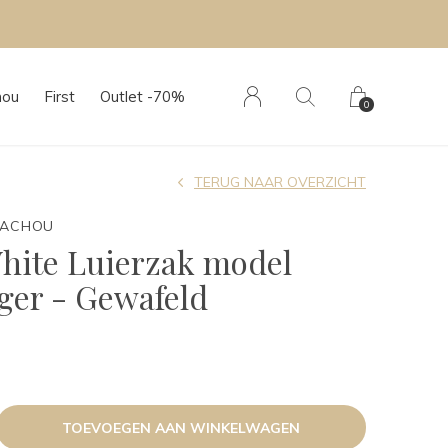
hou
First
Outlet -70%
0
TERUG NAAR OVERZICHT
TACHOU
hite Luierzak model
ger - Gewafeld
TOEVOEGEN AAN WINKELWAGEN