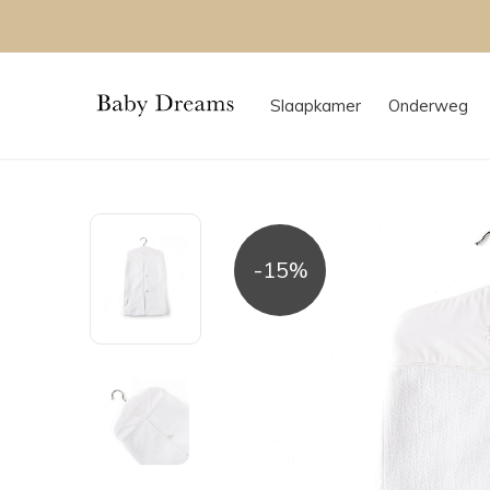
Slaapkamer
Onderweg
-15%