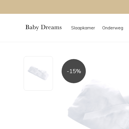
Slaapkamer
Onderweg
-15%