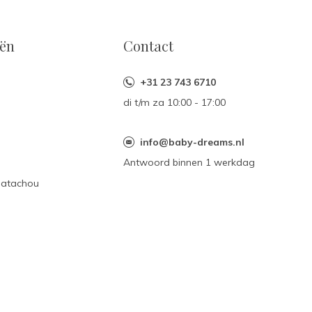
eën
Contact
+31 23 743 6710
di t/m za 10:00 - 17:00
n
info@baby-dreams.nl
Antwoord binnen 1 werkdag
Patachou