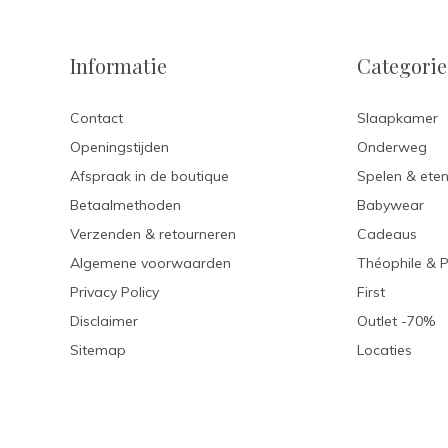
Informatie
Categori
Contact
Slaapkamer
Openingstijden
Onderweg
Afspraak in de boutique
Spelen & ete
Betaalmethoden
Babywear
Verzenden & retourneren
Cadeaus
Algemene voorwaarden
Théophile & 
Privacy Policy
First
Disclaimer
Outlet -70%
Sitemap
Locaties