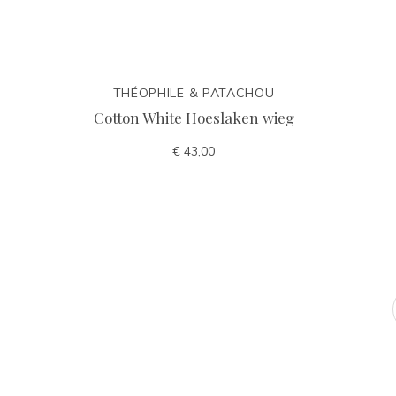
THÉOPHILE & PATACHOU
Cotton White Hoeslaken wieg
€ 43,00