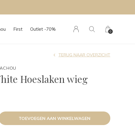
hou
First
Outlet -70%
0
TERUG NAAR OVERZICHT
TACHOU
hite Hoeslaken wieg
TOEVOEGEN AAN WINKELWAGEN