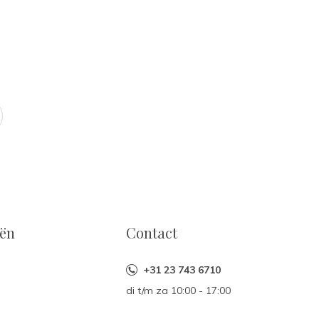
eën
Contact
+31 23 743 6710
di t/m za 10:00 - 17:00
n