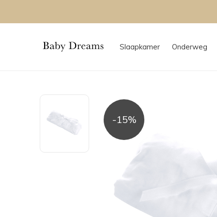
Slaapkamer
Onderweg
-15%