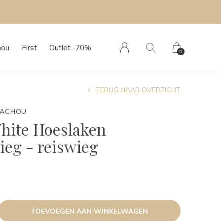
hou
First
Outlet -70%
0
TERUG NAAR OVERZICHT
TACHOU
hite Hoeslaken
eg - reiswieg
TOEVOEGEN AAN WINKELWAGEN