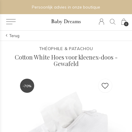
Persoonlijk advies in onze boutique
0
Terug
THÉOPHILE & PATACHOU
Cotton White Hoes voor kleenex-doos -
Gewafeld
-70%