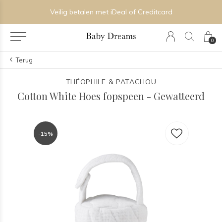
Veilig betalen met iDeal of Creditcard
0
Terug
THÉOPHILE & PATACHOU
Cotton White Hoes fopspeen - Gewatteerd
-15%