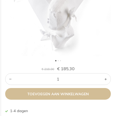
€ 185,30
€ 218,00
TOEVOEGEN AAN WINKELWAGEN
1-4 dagen