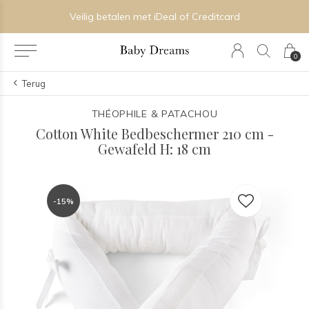
Veilig betalen met iDeal of Creditcard
0
Terug
THÉOPHILE & PATACHOU
Cotton White Bedbeschermer 210 cm -
Gewafeld H: 18 cm
-15%