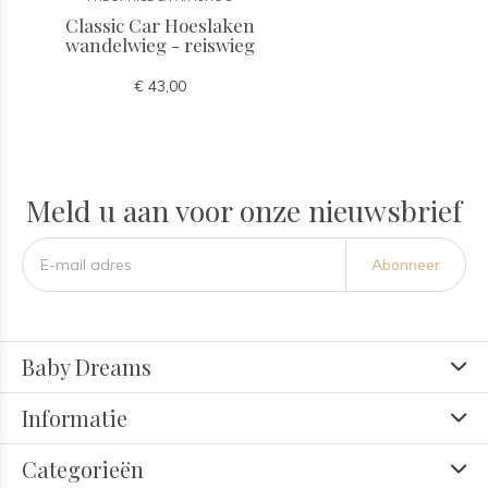
Classic Car Hoeslaken
wandelwieg - reiswieg
€ 43,00
Meld u aan voor onze nieuwsbrief
Abonneer
Baby Dreams
Informatie
Categorieën