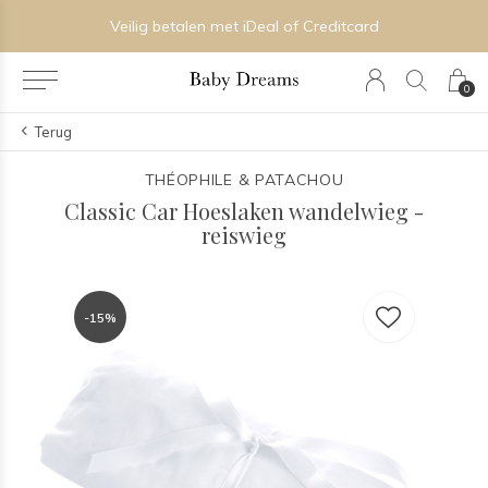
Veilig betalen met iDeal of Creditcard
0
Terug
THÉOPHILE & PATACHOU
Classic Car Hoeslaken wandelwieg -
reiswieg
-15%