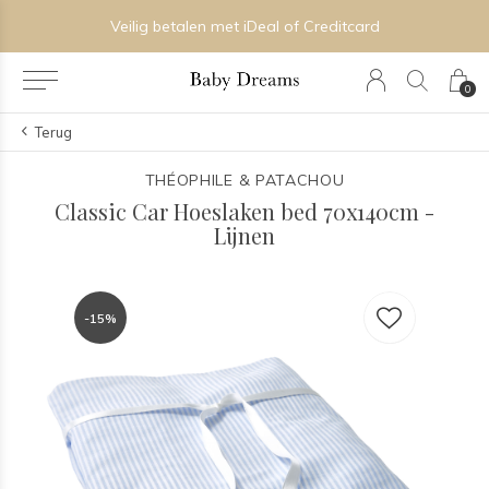
Veilig betalen met iDeal of Creditcard
0
Terug
THÉOPHILE & PATACHOU
Classic Car Hoeslaken bed 70x140cm -
Lijnen
-15%