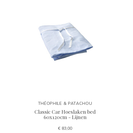
THÉOPHILE & PATACHOU
Classic Car Hoeslaken bed
60x120cm - Lijnen
€ 83,00