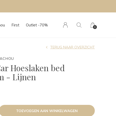
hou
First
Outlet -70%
0
TERUG NAAR OVERZICHT
TACHOU
Car Hoeslaken bed
 - Lijnen
TOEVOEGEN AAN WINKELWAGEN