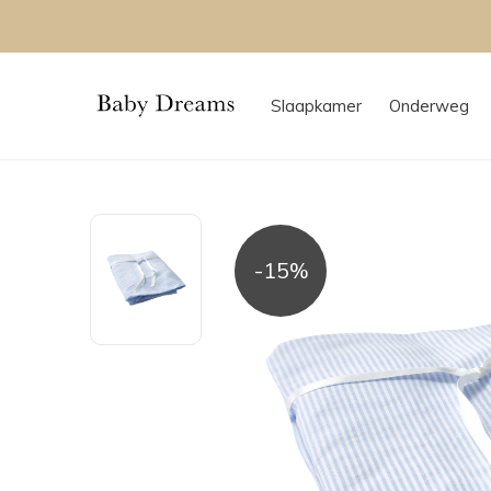
Slaapkamer
Onderweg
-15%