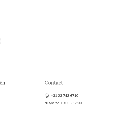
eën
Contact
+31 23 743 6710
di t/m za 10:00 - 17:00
n