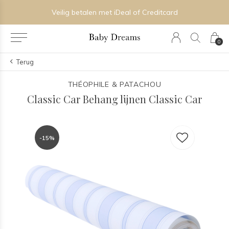
Veilig betalen met iDeal of Creditcard
0
Terug
THÉOPHILE & PATACHOU
Classic Car Behang lijnen Classic Car
-15%