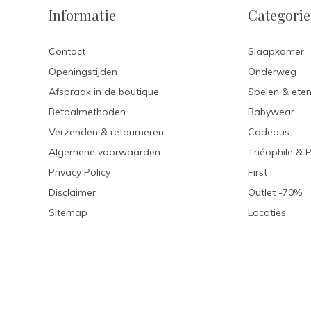
Informatie
Categori
Contact
Slaapkamer
Openingstijden
Onderweg
Afspraak in de boutique
Spelen & ete
Betaalmethoden
Babywear
Verzenden & retourneren
Cadeaus
Algemene voorwaarden
Théophile & 
Privacy Policy
First
Disclaimer
Outlet -70%
Sitemap
Locaties