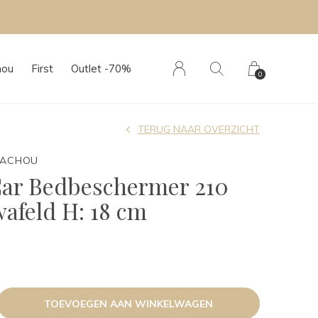
hou
First
Outlet -70%
0
TERUG NAAR OVERZICHT
TACHOU
Car Bedbeschermer 210
afeld H: 18 cm
TOEVOEGEN AAN WINKELWAGEN