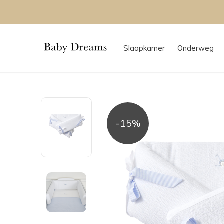
Slaapkamer
Onderweg
-15%