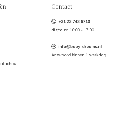
eën
Contact
+31 23 743 6710
di t/m za 10:00 - 17:00
n
info@baby-dreams.nl
Antwoord binnen 1 werkdag
Patachou