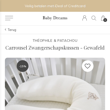
Veilig betalen met iDeal of Creditcard
0
Terug
THÉOPHILE & PATACHOU
Carrousel Zwangerschapskussen - Gewafeld
-15%