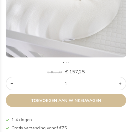
€ 157,25
€ 185,00
TOEVOEGEN AAN WINKELWAGEN
1-4 dagen
Gratis verzending vanaf €75