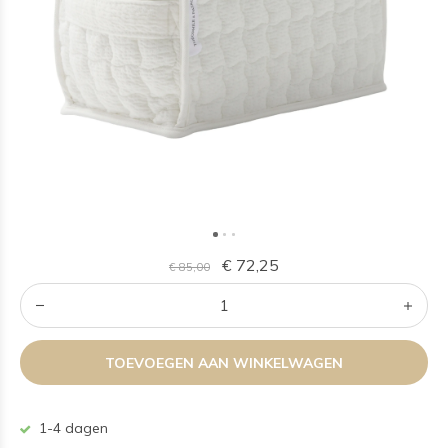
€ 72,25
€ 85,00
TOEVOEGEN AAN WINKELWAGEN
1-4 dagen