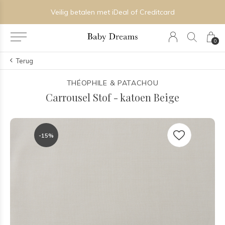
Veilig betalen met iDeal of Creditcard
0
Terug
THÉOPHILE & PATACHOU
Carrousel Stof - katoen Beige
-15%