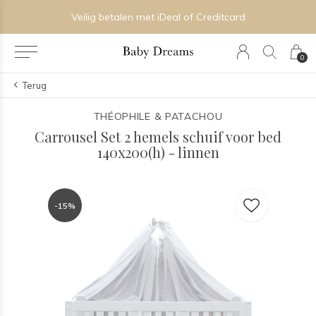
Veilig betalen met iDeal of Creditcard
0
Terug
THÉOPHILE & PATACHOU
Carrousel Set 2 hemels schuif voor bed
140x200(h) - linnen
-15%