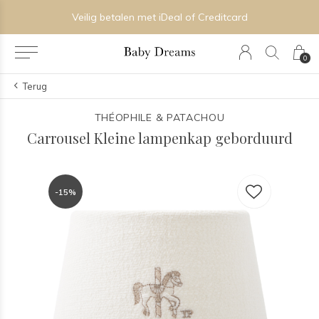
Veilig betalen met iDeal of Creditcard
0
Terug
THÉOPHILE & PATACHOU
Carrousel Kleine lampenkap geborduurd
-15%