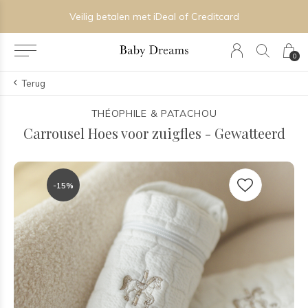
Veilig betalen met iDeal of Creditcard
0
Terug
THÉOPHILE & PATACHOU
Carrousel Hoes voor zuigfles - Gewatteerd
-15%