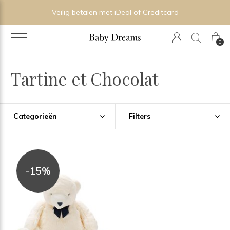
Veilig betalen met iDeal of Creditcard
0
Tartine et Chocolat
Categorieën
Filters
-15%