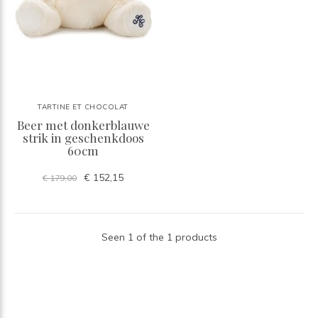
TARTINE ET CHOCOLAT
Beer met donkerblauwe
strik in geschenkdoos
60cm
€ 152,15
€ 179,00
Seen 1 of the 1 products