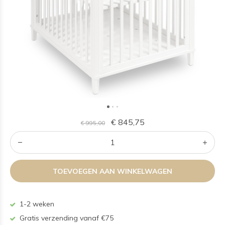
€ 845,75
€ 995,00
TOEVOEGEN AAN WINKELWAGEN
1-2 weken
Gratis verzending vanaf €75