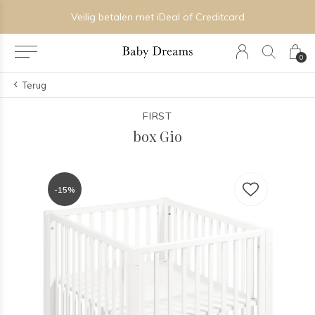
Veilig betalen met iDeal of Creditcard
0
Terug
FIRST
box Gio
-15%