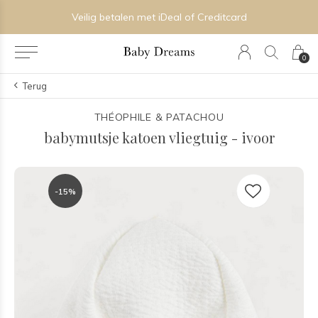
Veilig betalen met iDeal of Creditcard
0
Terug
THÉOPHILE & PATACHOU
babymutsje katoen vliegtuig - ivoor
-15%