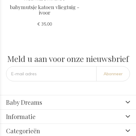
babymutsje katoen vliegtuig -
ivoor
€ 35,00
Meld u aan voor onze nieuwsbrief
Abonneer
Baby Dreams
Informatie
Categorieën