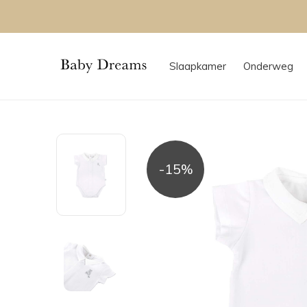
Slaapkamer
Onderweg
-15%