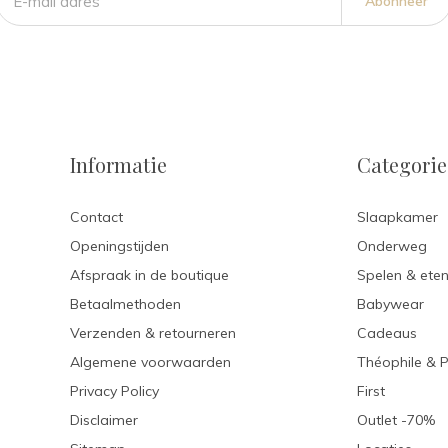
Abonneer
Informatie
Categori
Contact
Slaapkamer
Openingstijden
Onderweg
Afspraak in de boutique
Spelen & ete
Betaalmethoden
Babywear
Verzenden & retourneren
Cadeaus
Algemene voorwaarden
Théophile & 
Privacy Policy
First
Disclaimer
Outlet -70%