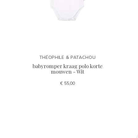
THÉOPHILE & PATACHOU
babyromper kraag polo korte
mouwen - Wit
€ 55,00