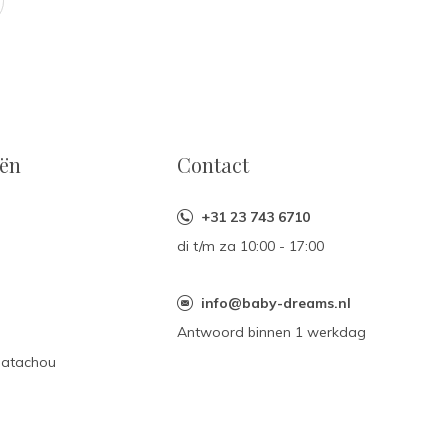
eën
Contact
+31 23 743 6710
di t/m za 10:00 - 17:00
n
info@baby-dreams.nl
Antwoord binnen 1 werkdag
Patachou