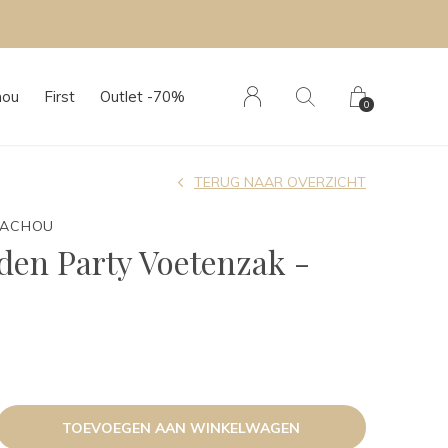
hou
First
Outlet -70%
0
TERUG NAAR OVERZICHT
TACHOU
den Party Voetenzak -
TOEVOEGEN AAN WINKELWAGEN