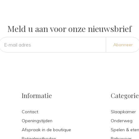
Meld u aan voor onze nieuwsbrief
Abonneer
Informatie
Categori
Contact
Slaapkamer
Openingstijden
Onderweg
Afspraak in de boutique
Spelen & ete
Betaalmethoden
Babywear