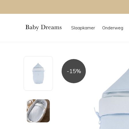
Slaapkamer
Onderweg
-15%