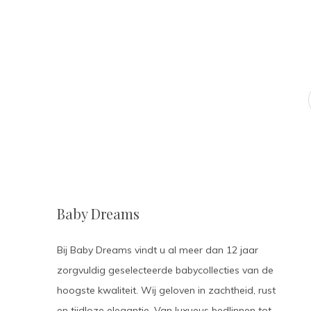
Baby Dreams
Bij Baby Dreams vindt u al meer dan 12 jaar
zorgvuldig geselecteerde babycollecties van de
hoogste kwaliteit. Wij geloven in zachtheid, rust
en tijdloze elegantie. Van luxueus bedlinnen tot