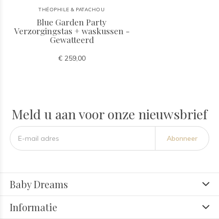
THÉOPHILE & PATACHOU
Blue Garden Party
Verzorgingstas + waskussen -
Gewatteerd
€ 259,00
Meld u aan voor onze nieuwsbrief
Abonneer
Baby Dreams
Informatie