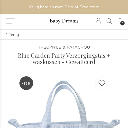
Veilig betalen met iDeal of Creditcard
0
Terug
THÉOPHILE & PATACHOU
Blue Garden Party Verzorgingstas +
waskussen - Gewatteerd
-15%