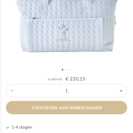
€ 220,15
€ 259,00
TOEVOEGEN AAN WINKELWAGEN
1-4 dagen