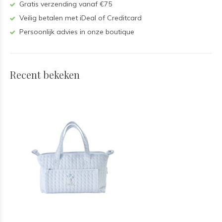
Gratis verzending vanaf €75
Veilig betalen met iDeal of Creditcard
Persoonlijk advies in onze boutique
Recent bekeken