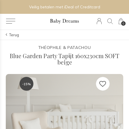
Veilig betalen met iDeal of Creditcard
0
Terug
THÉOPHILE & PATACHOU
Blue Garden Party Tapijt 160x230cm SOFT
beige
-15%