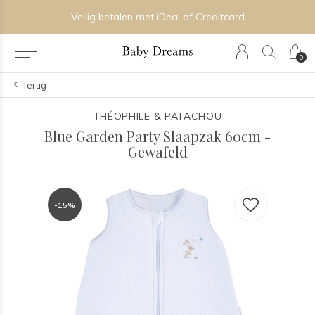
Veilig betalen met iDeal of Creditcard
0
Terug
THÉOPHILE & PATACHOU
Blue Garden Party Slaapzak 60cm -
Gewafeld
-15%