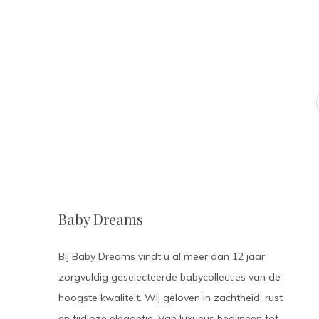
Baby Dreams
Bij Baby Dreams vindt u al meer dan 12 jaar
zorgvuldig geselecteerde babycollecties van de
hoogste kwaliteit. Wij geloven in zachtheid, rust
en tijdloze elegantie. Van luxueus bedlinnen tot