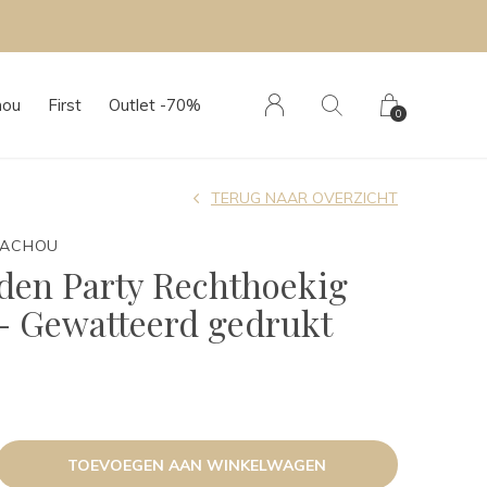
hou
First
Outlet -70%
0
TERUG NAAR OVERZICHT
TACHOU
den Party Rechthoekig
s - Gewatteerd gedrukt
TOEVOEGEN AAN WINKELWAGEN