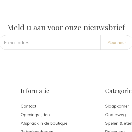
Meld u aan voor onze nieuwsbrief
Abonneer
Informatie
Categori
Contact
Slaapkamer
Openingstijden
Onderweg
Afspraak in de boutique
Spelen & ete
Betaalmethoden
Babywear