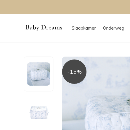
Slaapkamer
Onderweg
-15%