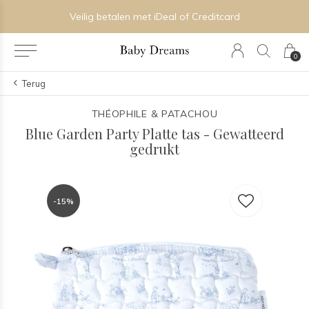
Veilig betalen met iDeal of Creditcard
0
Terug
THÉOPHILE & PATACHOU
Blue Garden Party Platte tas - Gewatteerd
gedrukt
-15%