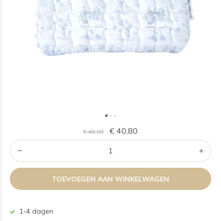
€ 40,80
€ 48,00
TOEVOEGEN AAN WINKELWAGEN
1-4 dagen