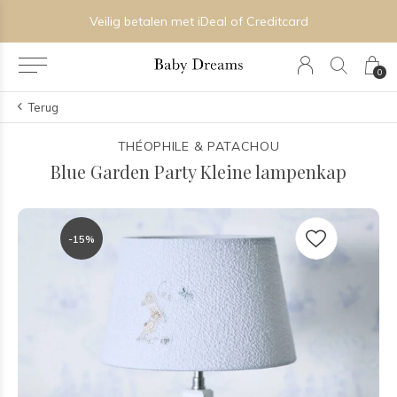
Veilig betalen met iDeal of Creditcard
0
Terug
THÉOPHILE & PATACHOU
Blue Garden Party Kleine lampenkap
-15%