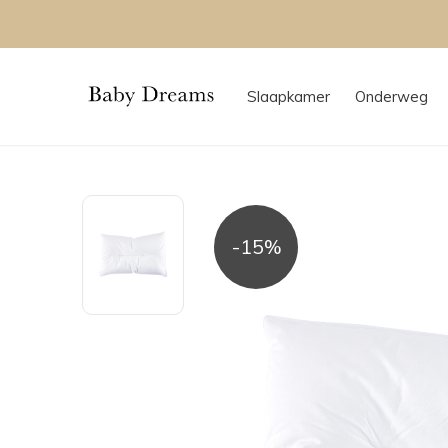
Slaapkamer
Onderweg
-15%