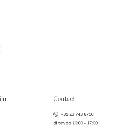
eën
Contact
+31 23 743 6710
di t/m za 10:00 - 17:00
n