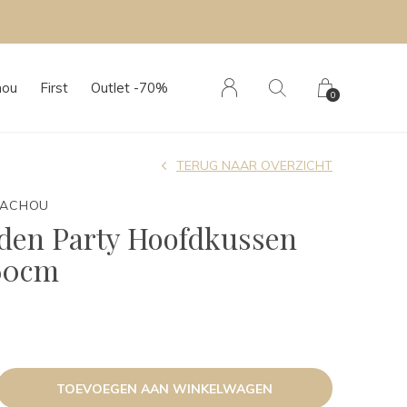
hou
First
Outlet -70%
0
TERUG NAAR OVERZICHT
TACHOU
den Party Hoofdkussen
60cm
TOEVOEGEN AAN WINKELWAGEN