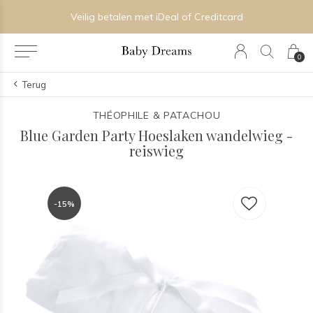
Veilig betalen met iDeal of Creditcard
0
Terug
THÉOPHILE & PATACHOU
Blue Garden Party Hoeslaken wandelwieg -
reiswieg
-15%