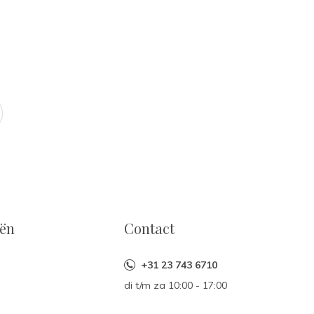
eën
Contact
+31 23 743 6710
di t/m za 10:00 - 17:00
n