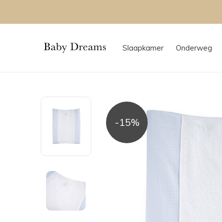
Slaapkamer
Onderweg
-15%