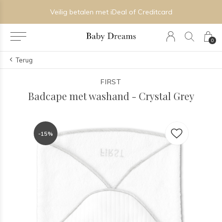
Veilig betalen met iDeal of Creditcard
0
Terug
FIRST
Badcape met washand - Crystal Grey
-15%