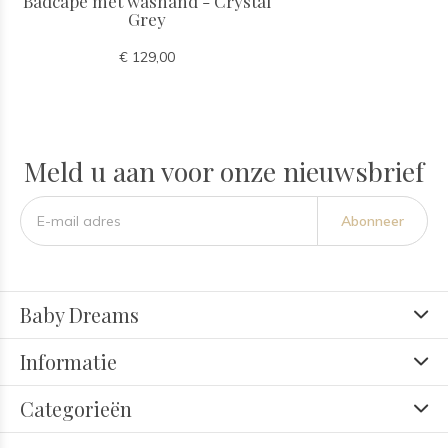
Badcape met washand - Crystal
Grey
€ 129,00
Meld u aan voor onze nieuwsbrief
Abonneer
Baby Dreams
Informatie
Categorieën