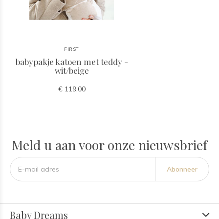
FIRST
babypakje katoen met teddy -
wit/beige
€ 119,00
Meld u aan voor onze nieuwsbrief
Abonneer
Baby Dreams